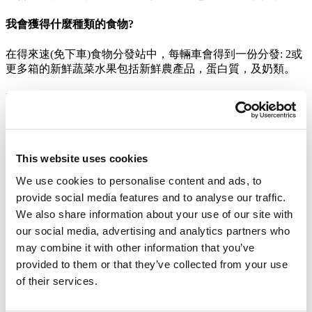
我會獲得什麼種類的食物?
在得來速(免下車)食物分發站中，每輛車會得到一份分發: 2或
更多箱的新鮮蔬菜水果包括新鮮農產品，蛋白質，及奶類。
我會獲得多少份量的食物?
平均在得來速(免下車)食物分發站的參與者將會收到超過40磅
的新鮮蔬菜水果。
This website uses cookies
我可以根據家庭人數而獲得額外的食物嗎？
We use cookies to personalise content and ads, to
provide social media features and to analyse our traffic.
不幸的是，我們只能為每輛車提供一份分發。
We also share information about your use of our site with
我可否請別人幫我取我的食物?
our social media, advertising and analytics partners who
may combine it with other information that you’ve
可以，只要他們已成功登記並只為您一人取食物。每輛車只可
provided to them or that they’ve collected from your use
取一份分發。
of their services.
我每星期可以參加多少次食物分發?